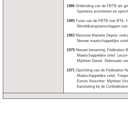
1986
Ontbinding van de FBTB als gev
Sportieve activiteiten en oprich
1985
Fusie van de FBTB met BTA.
H
Wereldkampioenschappen van de W
1983
Mevrouw Mariette Deprez verkoz
Nieuwe maatschappelijke zetel:
1979
Nieuwe benaming: Fédération Be
Maatschappelijke zetel: Leuze- 
Mijnheer Daniel Debrouwer verkoz
1971
Oprichting van de Fédération Na
Maatschappelijke zetel: Treign
Eerste Voorzitter: Mijnheer Vital
Aansluiting bij de Confédération 