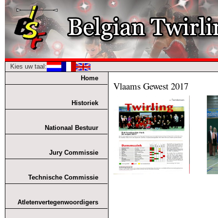
Kies uw taal:
Home
Vlaams Gewest 2017
Historiek
Nationaal Bestuur
Jury Commissie
Technische Commissie
Atletenvertegenwoordigers